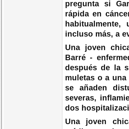
pregunta si Gar
rápida en cánce
habitualmente,
incluso más, a e
Una joven chica
Barré - enfermed
después de la s
muletas o a una 
se añaden distu
severas, inflam
dos hospitalizac
Una joven chi