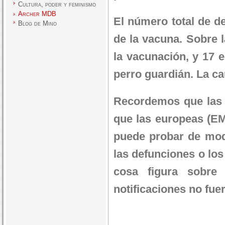
Cultura, poder y feminismo
Archer MDB
El número total de de
Blog de Mino
de la vacuna. Sobre l
la vacunación, y 17 
perro guardián. La c
Recordemos que las 
que las europeas (E
puede probar de modo
las defunciones o los
cosa figura sobre
notificaciones no fue