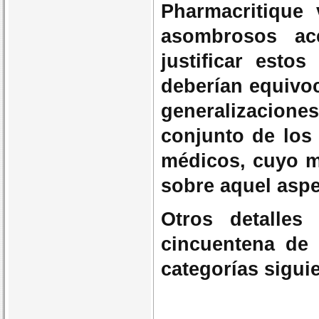
Pharmacritique 
asombrosos ac
justificar estos
deberían equivoc
generalizacione
conjunto de los
médicos, cuyo m
sobre aquel aspe
Otros detalles
cincuentena de 
categorías sigui