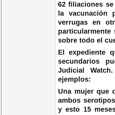
62 filiaciones s
la vacunación p
verrugas en ot
particularmente 
sobre todo el cu
El expediente q
secundarios p
Judicial Watch
ejemplos:
Una mujer que d
ambos serotipos
y esto 15 meses