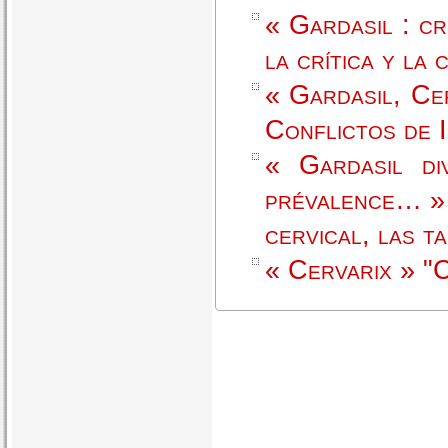
« Gardasil : cr
la crítica y la
« Gardasil, Cer
Conflictos de 
« Gardasil di
prévalence… » 
cervical, las ta
« Cervarix » "