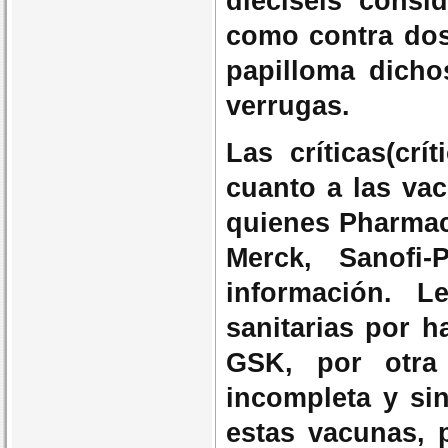
dieciseis consi
como contra dos
papilloma dicho
verrugas.
Las críticas(crí
cuanto a las vac
quienes Pharmacr
Merck, Sanofi
información. L
sanitarias por h
GSK, por otra
incompleta y sin
estas vacunas, 