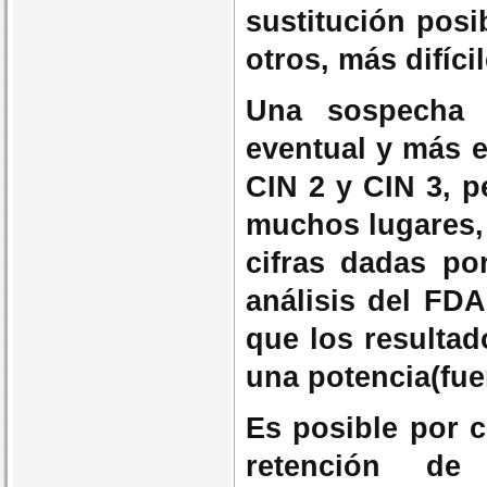
sustitución posi
otros, más difíci
Una sospecha 
eventual y más e
CIN 2 y CIN 3, p
muchos lugares,
cifras dadas po
análisis del FDA
que los resulta
una potencia(fuer
Es posible por c
retención de