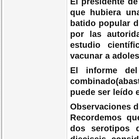
El presidente de
que hubiera un
batido popular d
por las autorid
estudio cientí
vacunar a adoles
El informe del
combinado(abast
puede ser leído 
Observaciones d
Recordemos que
dos serotipos 