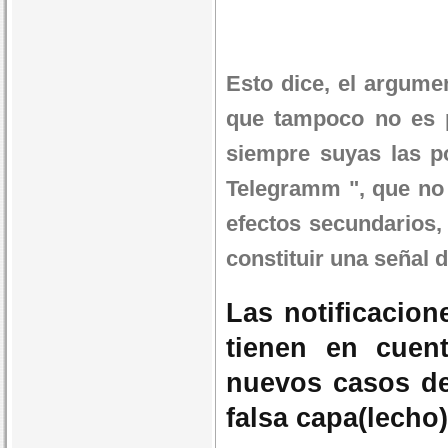
Esto dice, el argume
que tampoco no es p
siempre suyas las po
Telegramm ", que no 
efectos secundarios, 
constituir una señal d
Las notificacio
tienen en cuen
nuevos casos de
falsa capa(lecho)