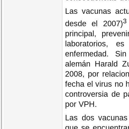
Las vacunas actu
3
desde el 2007)
principal, preve
laboratorios, e
enfermedad. Sin
alemán Harald Zu
2008, por relacio
fecha el virus no 
controversia de p
por VPH.
Las dos vacunas c
que se encuentran