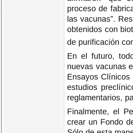
proceso de fabrica
las vacunas”. Res
obtenidos con bio
de purificación co
En el futuro, to
nuevas vacunas e
Ensayos Clínicos
estudios preclíni
reglamentarios, pa
Finalmente, el P
crear un Fondo d
Sólo de esta mane