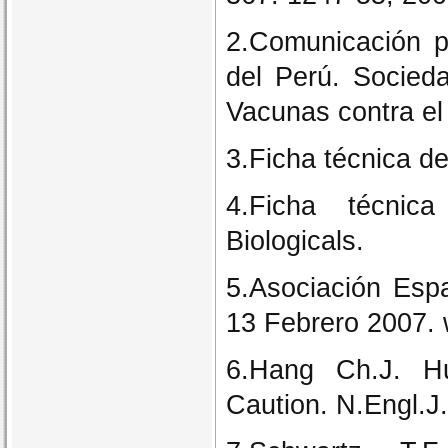
2.Comunicación p
del Perú. Socied
Vacunas contra el
3.Ficha técnica d
4.Ficha técnica
Biologicals.
5.Asociación Esp
13 Febrero 2007.
6.Hang Ch.J. Hu
Caution. N.Engl.J