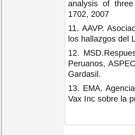
analysis of three
1702, 2007
11. AAVP. Asociac
los hallazgos del
12. MSD.Respues
Peruanos, ASPEC,
Gardasil.
13. EMA. Agenci
Vax Inc sobre la 