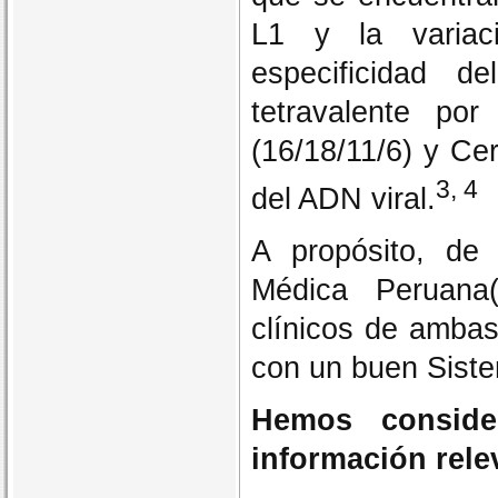
L1 y la variac
especificidad d
tetravalente po
(16/18/11/6) y Cer
3, 4
del ADN viral.
A propósito, de 
Médica Peruana(
clínicos de ambas
con un buen Siste
Hemos conside
información rele